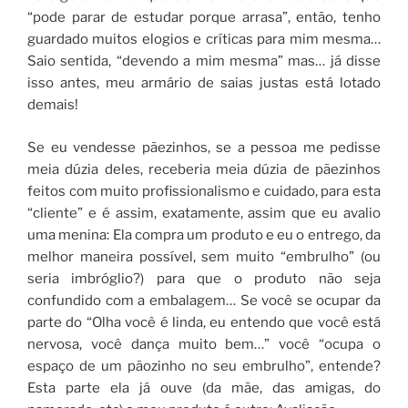
“pode parar de estudar porque arrasa”, então, tenho
guardado muitos elogios e críticas para mim mesma…
Saio sentida, “devendo a mim mesma” mas… já disse
isso antes, meu armário de saias justas está lotado
demais!
Se eu vendesse pãezinhos, se a pessoa me pedisse
meia dúzia deles, receberia meia dúzia de pãezinhos
feitos com muito profissionalismo e cuidado, para esta
“cliente” e é assim, exatamente, assim que eu avalio
uma menina: Ela compra um produto e eu o entrego, da
melhor maneira possível, sem muito “embrulho” (ou
seria imbróglio?) para que o produto não seja
confundido com a embalagem… Se você se ocupar da
parte do “Olha você é linda, eu entendo que você está
nervosa, você dança muito bem…” você “ocupa o
espaço de um pãozinho no seu embrulho”, entende?
Esta parte ela já ouve (da mãe, das amigas, do