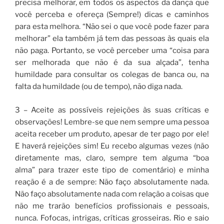
precisa melhorar, em todos os aspectos da dança que
você perceba e ofereça (Sempre!) dicas e caminhos
para esta melhora. “Não sei o que você pode fazer para
melhorar” ela também já tem das pessoas às quais ela
não paga. Portanto, se você perceber uma “coisa para
ser melhorada que não é da sua alçada”, tenha
humildade para consultar os colegas de banca ou, na
falta da humildade (ou de tempo), não diga nada.
3 – Aceite as possíveis rejeições às suas críticas e
observações! Lembre-se que nem sempre uma pessoa
aceita receber um produto, apesar de ter pago por ele!
E haverá rejeições sim! Eu recebo algumas vezes (não
diretamente mas, claro, sempre tem alguma “boa
alma” para trazer este tipo de comentário) e minha
reação é a de sempre: Não faço absolutamente nada.
Não faço absolutamente nada com relação a coisas que
não me trarão benefícios profissionais e pessoais,
nunca. Fofocas, intrigas, críticas grosseiras. Rio e saio