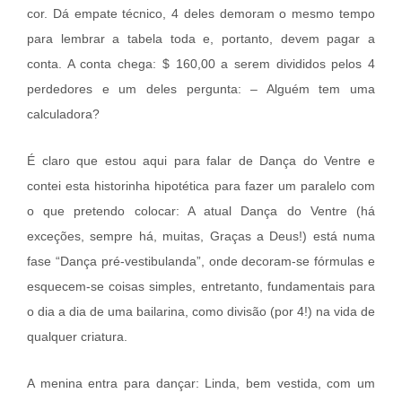
cor. Dá empate técnico, 4 deles demoram o mesmo tempo
para lembrar a tabela toda e, portanto, devem pagar a
conta. A conta chega: $ 160,00 a serem divididos pelos 4
perdedores e um deles pergunta: – Alguém tem uma
calculadora?
É claro que estou aqui para falar de Dança do Ventre e
contei esta historinha hipotética para fazer um paralelo com
o que pretendo colocar: A atual Dança do Ventre (há
exceções, sempre há, muitas, Graças a Deus!) está numa
fase “Dança pré-vestibulanda”, onde decoram-se fórmulas e
esquecem-se coisas simples, entretanto, fundamentais para
o dia a dia de uma bailarina, como divisão (por 4!) na vida de
qualquer criatura.
A menina entra para dançar: Linda, bem vestida, com um