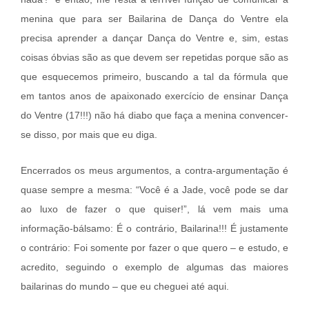
menina que para ser Bailarina de Dança do Ventre ela
precisa aprender a dançar Dança do Ventre e, sim, estas
coisas óbvias são as que devem ser repetidas porque são as
que esquecemos primeiro, buscando a tal da fórmula que
em tantos anos de apaixonado exercício de ensinar Dança
do Ventre (17!!!) não há diabo que faça a menina convencer-
se disso, por mais que eu diga.
Encerrados os meus argumentos, a contra-argumentação é
quase sempre a mesma: “Você é a Jade, você pode se dar
ao luxo de fazer o que quiser!”, lá vem mais uma
informação-bálsamo: É o contrário, Bailarina!!! É justamente
o contrário: Foi somente por fazer o que quero – e estudo, e
acredito, seguindo o exemplo de algumas das maiores
bailarinas do mundo – que eu cheguei até aqui.