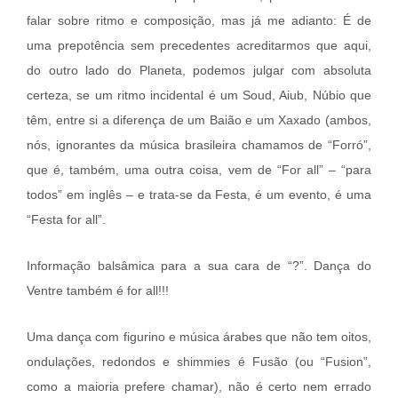
falar sobre ritmo e composição, mas já me adianto: É de
uma prepotência sem precedentes acreditarmos que aqui,
do outro lado do Planeta, podemos julgar com absoluta
certeza, se um ritmo incidental é um Soud, Aiub, Núbio que
têm, entre si a diferença de um Baião e um Xaxado (ambos,
nós, ignorantes da música brasileira chamamos de “Forró”,
que é, também, uma outra coisa, vem de “For all” – “para
todos” em inglês – e trata-se da Festa, é um evento, é uma
“Festa for all”.
Informação balsâmica para a sua cara de “?”. Dança do
Ventre também é for all!!!
Uma dança com figurino e música árabes que não tem oitos,
ondulações, redondos e shimmies é Fusão (ou “Fusion”,
como a maioria prefere chamar), não é certo nem errado