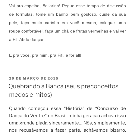
Vai pro espelho, Bailarina! Pegue esse tempo de discussão
de fórmulas, tome um banho bem gostoso, cuide da sua
pele, faça muito carinho em você mesma, coloque uma
roupa confortável, faça um chá de frutas vermelhas e vai ver
a Fifi Abdo dançar…
É pra você, pra mim, pra Fifi, é for all!
PUBLICADO
29 DE MARÇO DE 2015
EM
Quebrando a Banca (seus preconceitos,
medos e mitos)
Quando começou essa “História” de “Concurso de
Dança do Ventre” no Brasil, minha geração achava isso
uma grande piada, sinceramente… Nós, simplesmente,
nos recusávamos a fazer parte, achávamos bizarro,