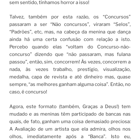
sem sentido, tínhamos horror a isso!
Talvez, também por esta razão, os “Concursos”
passaram a ser “Não concursos”, viraram “Selos”,
“Padrões”, etc, mas, na cabeça da menina que dança
ainda há uma certa confusão com relação a isto.
Percebo quando elas “voltam do Concurso-não-
concurso” dizendo que “não passaram, mas fulana
passou”, então, sim, concorrem! Às vezes, concorrem a
nada, às vezes trabalho, prestígio, visualização,
medalha, capa de revista e até dinheiro mas, quase
sempre, “as melhores ganham alguma coisa”. Então, no
caso, é concurso!
Agora, este formato (também, Graças a Deus!) tem
mudado e as meninas têm participado de bancas nas
quais, de fato, ganham uma coisa demasiado preciosa:
A Avaliação de um artista que ela admira, olhos nos
olhos, imediatamente após a “Banca”. Isto eu,