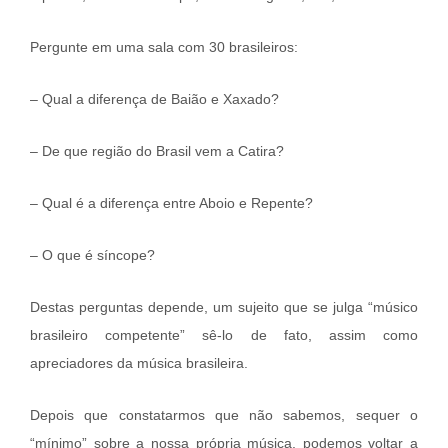
Pergunte em uma sala com 30 brasileiros:
– Qual a diferença de Baião e Xaxado?
– De que região do Brasil vem a Catira?
– Qual é a diferença entre Aboio e Repente?
– O que é síncope?
Destas perguntas depende, um sujeito que se julga “músico
brasileiro competente” sê-lo de fato, assim como
apreciadores da música brasileira.
Depois que constatarmos que não sabemos, sequer o
“mínimo” sobre a nossa própria música, podemos voltar a