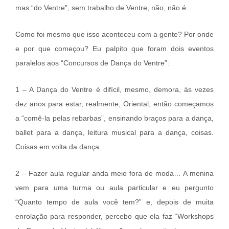
mas “do Ventre”, sem trabalho de Ventre, não, não é.
Como foi mesmo que isso aconteceu com a gente? Por onde
e por que começou? Eu palpito que foram dois eventos
paralelos aos “Concursos de Dança do Ventre”:
1 – A Dança do Ventre é difícil, mesmo, demora, às vezes
dez anos para estar, realmente, Oriental, então começamos
a “comê-la pelas rebarbas”, ensinando braços para a dança,
ballet para a dança, leitura musical para a dança, coisas.
Coisas em volta da dança.
2 – Fazer aula regular anda meio fora de moda… A menina
vem para uma turma ou aula particular e eu pergunto
“Quanto tempo de aula você tem?” e, depois de muita
enrolação para responder, percebo que ela faz “Workshops