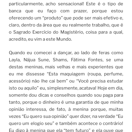
particularmente, acho sensacional! Este é o tipo de
banca que eu faço com prazer, porque estou
oferecendo um “produto” que pode ser mais efetivo e,
claro, dentro da área que eu realmente trabalho, que é
o Sagrado Exercício do Magistério, coisa para a qual,
acredito, eu vim a este Mundo.
Quando eu comecei a dançar, ao lado de feras como
Layla, Nájua Sune, Shams, Fátima Fontes, se uma
destas meninas, mais velhas e mais experientes que
eu me dissesse “Esta maquiagem (roupa, perfume,
acessório) não lhe cai bem” ou “Você precisa estudar
isto ou aquilo” eu, simplesmente, acatava! Hoje em dia,
somente dou dicas e conselhos quando sou paga para
tanto, porque o dinheiro é uma garantia de que minha
opinião interessa, de fato, à menina porque, muitas
vezes “Eu quero sua opinião” quer dizer, na verdade “Eu
quero um elogio seu” e também acontece o contrário!
Eu digo à menina que ela “tem futuro” e ela ouve que