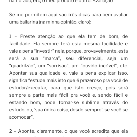
namorado, etc) o meu produto é outro: Avaliação
Se me permitem aqui vão três dicas para bem avaliar
uma bailarina (na minha opinião, claro):
1 – Preste atenção ao que ela tem de bom, de
facilidade. Ela sempre terá esta mesma facilidade e
vale a pena “investir” nela, porque, provavelmente, esta
será a sua “marca”, seu diferencial, seja um
“quadrilzão”, um “sorrisão”, um “ouvido incrível”, etc.
Apontar sua qualidade e, vale a pena explicar isso,
significa “estude mais isto que é prazeroso pra você de
estudar/executar, para que isto cresça, pois será
sempre a parte mais fácil pra você e, sendo fácil e
estando bom, pode tornar-se sublime através do
estudo, ou, ‘sua única coisa, desde sempre’, se você se
acomodar”.
2 – Aponte, claramente, o que você acredita que ela