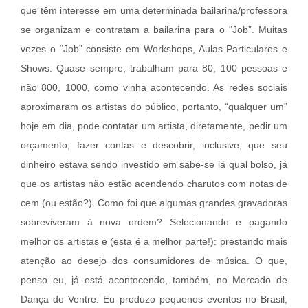
que têm interesse em uma determinada bailarina/professora
se organizam e contratam a bailarina para o “Job”. Muitas
vezes o “Job” consiste em Workshops, Aulas Particulares e
Shows. Quase sempre, trabalham para 80, 100 pessoas e
não 800, 1000, como vinha acontecendo. As redes sociais
aproximaram os artistas do público, portanto, “qualquer um”
hoje em dia, pode contatar um artista, diretamente, pedir um
orçamento, fazer contas e descobrir, inclusive, que seu
dinheiro estava sendo investido em sabe-se lá qual bolso, já
que os artistas não estão acendendo charutos com notas de
cem (ou estão?). Como foi que algumas grandes gravadoras
sobreviveram à nova ordem? Selecionando e pagando
melhor os artistas e (esta é a melhor parte!): prestando mais
atenção ao desejo dos consumidores de música. O que,
penso eu, já está acontecendo, também, no Mercado de
Dança do Ventre. Eu produzo pequenos eventos no Brasil,