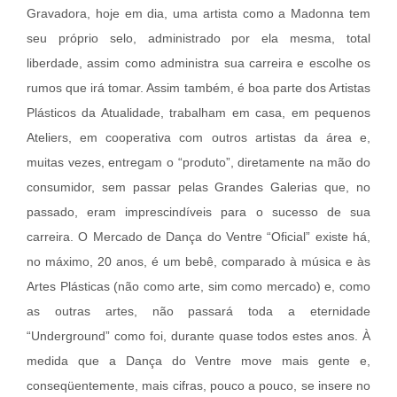
Gravadora, hoje em dia, uma artista como a Madonna tem
seu próprio selo, administrado por ela mesma, total
liberdade, assim como administra sua carreira e escolhe os
rumos que irá tomar. Assim também, é boa parte dos Artistas
Plásticos da Atualidade, trabalham em casa, em pequenos
Ateliers, em cooperativa com outros artistas da área e,
muitas vezes, entregam o “produto”, diretamente na mão do
consumidor, sem passar pelas Grandes Galerias que, no
passado, eram imprescindíveis para o sucesso de sua
carreira. O Mercado de Dança do Ventre “Oficial” existe há,
no máximo, 20 anos, é um bebê, comparado à música e às
Artes Plásticas (não como arte, sim como mercado) e, como
as outras artes, não passará toda a eternidade
“Underground” como foi, durante quase todos estes anos. À
medida que a Dança do Ventre move mais gente e,
conseqüentemente, mais cifras, pouco a pouco, se insere no