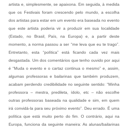
artista e, simplesmente, se apaixona. Em seguida, à medida
que os Festivais foram crescendo pelo mundo, a escolha
dos artistas para estar em um evento era baseada no evento
que este artista poderia vir a produzir em sua localidade
(Estado, no Brasil, País, na Europa) e, a partir deste
momento, a norma passou a ser “me leva que eu te trago”.
Entretanto, esta “política” está ficando cada vez mais
desgastada. Um dos comentários que tenho ouvido por aqui
é “Muda o evento e o cartaz continua o mesmo” e, assim,
algumas professoras e bailarinas que também produzem,
acabam perdendo credibilidade no seguinte sentido: “Minha
professora – mestra, predileta, ídolo, etc – não escolhe
outras professoras baseada na qualidade e sim, em quem
irá convidá-la para seu próximo evento”. Deu errado. É uma
política que está muito perto do fim. O contrário, aqui na
Europa, funciona da seguinte maneira: As alunas/bailarinas