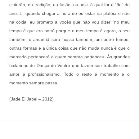
cinturão, ou tradição, ou fusão, ou seja lá qual for o “ão” do
ano. E, quando chegar a hora de eu estar na platéia e não
na coxia, eu prometo a vocês que não vou dizer “no meu
tempo é que era bom” porque o meu tempo é agora, o seu
também, e amanhã será nosso também, um outro tempo,
outras formas e a única coisa que não muda nunca é que o
mercado pertencerá a quem sempre pertenceu: Às grandes
bailarinas de Dança do Ventre que fazem seu trabalho com
amor e profissionalismo. Todo o resto é momento e o
momento sempre passa.
(Jade El Jabel – 2012)