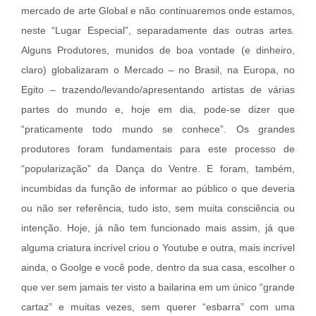
mercado de arte Global e não continuaremos onde estamos,
neste “Lugar Especial”, separadamente das outras artes.
Alguns Produtores, munidos de boa vontade (e dinheiro,
claro) globalizaram o Mercado – no Brasil, na Europa, no
Egito – trazendo/levando/apresentando artistas de várias
partes do mundo e, hoje em dia, pode-se dizer que
“praticamente todo mundo se conhece”. Os grandes
produtores foram fundamentais para este processo de
“popularização” da Dança do Ventre. E foram, também,
incumbidas da função de informar ao público o que deveria
ou não ser referência, tudo isto, sem muita consciência ou
intenção. Hoje, já não tem funcionado mais assim, já que
alguma criatura incrível criou o Youtube e outra, mais incrível
ainda, o Goolge e você pode, dentro da sua casa, escolher o
que ver sem jamais ter visto a bailarina em um único “grande
cartaz” e muitas vezes, sem querer “esbarra” com uma