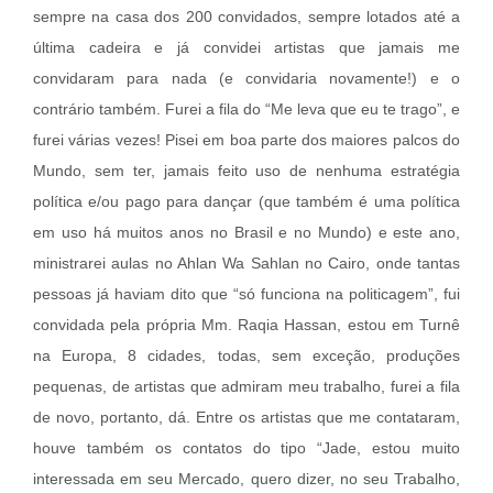
sempre na casa dos 200 convidados, sempre lotados até a
última cadeira e já convidei artistas que jamais me
convidaram para nada (e convidaria novamente!) e o
contrário também. Furei a fila do “Me leva que eu te trago”, e
furei várias vezes! Pisei em boa parte dos maiores palcos do
Mundo, sem ter, jamais feito uso de nenhuma estratégia
política e/ou pago para dançar (que também é uma política
em uso há muitos anos no Brasil e no Mundo) e este ano,
ministrarei aulas no Ahlan Wa Sahlan no Cairo, onde tantas
pessoas já haviam dito que “só funciona na politicagem”, fui
convidada pela própria Mm. Raqia Hassan, estou em Turnê
na Europa, 8 cidades, todas, sem exceção, produções
pequenas, de artistas que admiram meu trabalho, furei a fila
de novo, portanto, dá. Entre os artistas que me contataram,
houve também os contatos do tipo “Jade, estou muito
interessada em seu Mercado, quero dizer, no seu Trabalho,