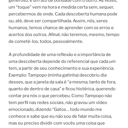
generoso, é um ato de bondade com o outro. Às vezes,
um “toque” vem na hora e medida certa sem, sequer,
percebermos de onde. Cada descoberta humana pode
ou, até, deve ser compartilhada. Assim, nós, seres
humanos, temos chance de aprender com os erros e
acertos dos outros. Afinal, não teremos, mesmo, tempo
de cometê-los, todos, pessoalmente.
A profundidade de uma reflexão e a importância de
uma descoberta depende do referencial que cada um
tem, a partir de seu conhecimento e sua experiência.
Exemplo: Tampopo (minha gatinha) descobriu dia
desses, que a janela da sala é “a mesma, tanto de fora,
quanto de dentro de casa” e ficou histérica, querendo
contar pra nós o que percebeu. Como Tampopo não
tem perfil nas redes sociais, não gravou um vídeo
emocionado, dizendo “Gatos… todo mundo me
conhece e sabe que eu não sou de falar muita coisa,
mas eu preciso dividir com vocês uma coisa que