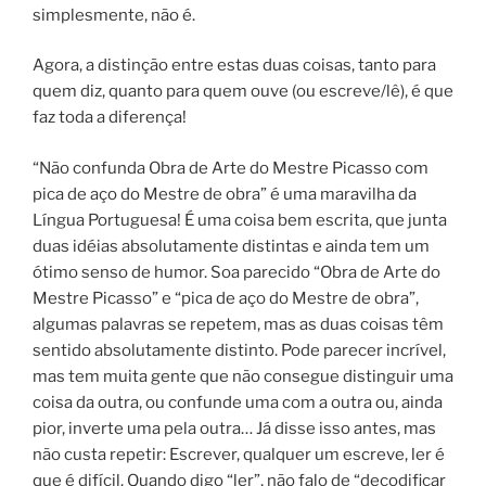
simplesmente, não é.
Agora, a distinção entre estas duas coisas, tanto para
quem diz, quanto para quem ouve (ou escreve/lê), é que
faz toda a diferença!
“Não confunda Obra de Arte do Mestre Picasso com
pica de aço do Mestre de obra” é uma maravilha da
Língua Portuguesa! É uma coisa bem escrita, que junta
duas idéias absolutamente distintas e ainda tem um
ótimo senso de humor. Soa parecido “Obra de Arte do
Mestre Picasso” e “pica de aço do Mestre de obra”,
algumas palavras se repetem, mas as duas coisas têm
sentido absolutamente distinto. Pode parecer incrível,
mas tem muita gente que não consegue distinguir uma
coisa da outra, ou confunde uma com a outra ou, ainda
pior, inverte uma pela outra… Já disse isso antes, mas
não custa repetir: Escrever, qualquer um escreve, ler é
que é difícil. Quando digo “ler”, não falo de “decodificar