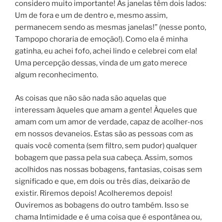
considero muito importante! As janelas têm dois lados:
Um de fora e um de dentro e, mesmo assim,
permanecem sendo as mesmas janelas!” (nesse ponto,
Tampopo choraria de emoção!). Como ela é minha
gatinha, eu achei fofo, achei lindo e celebrei com ela!
Uma percepção dessas, vinda de um gato merece
algum reconhecimento.
As coisas que não são nada são aquelas que
interessam àqueles que amam a gente! Àqueles que
amam com um amor de verdade, capaz de acolher-nos
em nossos devaneios. Estas são as pessoas com as
quais você comenta (sem filtro, sem pudor) qualquer
bobagem que passa pela sua cabeça. Assim, somos
acolhidos nas nossas bobagens, fantasias, coisas sem
significado e que, em dois ou três dias, deixarão de
existir. Riremos depois! Acolheremos depois!
Ouviremos as bobagens do outro também. Isso se
chama Intimidade e é uma coisa que é espontânea ou,