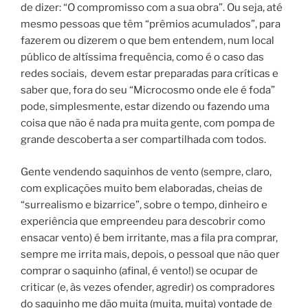
de dizer: “O compromisso com a sua obra”. Ou seja, até
mesmo pessoas que têm “prêmios acumulados”, para
fazerem ou dizerem o que bem entendem, num local
público de altíssima frequência, como é o caso das
redes sociais, devem estar preparadas para críticas e
saber que, fora do seu “Microcosmo onde ele é foda”
pode, simplesmente, estar dizendo ou fazendo uma
coisa que não é nada pra muita gente, com pompa de
grande descoberta a ser compartilhada com todos.
Gente vendendo saquinhos de vento (sempre, claro,
com explicações muito bem elaboradas, cheias de
“surrealismo e bizarrice”, sobre o tempo, dinheiro e
experiência que empreendeu para descobrir como
ensacar vento) é bem irritante, mas a fila pra comprar,
sempre me irrita mais, depois, o pessoal que não quer
comprar o saquinho (afinal, é vento!) se ocupar de
criticar (e, às vezes ofender, agredir) os compradores
do saquinho me dão muita (muita, muita) vontade de