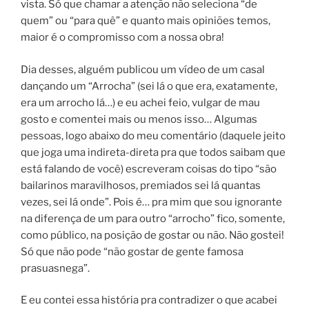
vista. Só que chamar a atenção não seleciona “de
quem” ou “para quê” e quanto mais opiniões temos,
maior é o compromisso com a nossa obra!
Dia desses, alguém publicou um vídeo de um casal
dançando um “Arrocha” (sei lá o que era, exatamente,
era um arrocho lá…) e eu achei feio, vulgar de mau
gosto e comentei mais ou menos isso… Algumas
pessoas, logo abaixo do meu comentário (daquele jeito
que joga uma indireta-direta pra que todos saibam que
está falando de você) escreveram coisas do tipo “são
bailarinos maravilhosos, premiados sei lá quantas
vezes, sei lá onde”. Pois é… pra mim que sou ignorante
na diferença de um para outro “arrocho” fico, somente,
como público, na posição de gostar ou não. Não gostei!
Só que não pode “não gostar de gente famosa
prasuasnega”.
E eu contei essa história pra contradizer o que acabei