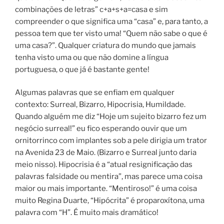
combinações de letras” c+a+s+a=casa e sim
compreender o que significa uma “casa” e, para tanto, a
pessoa tem que ter visto uma! “Quem não sabe o que é
uma casa?”. Qualquer criatura do mundo que jamais
tenha visto uma ou que não domine a língua
portuguesa, o que já é bastante gente!
Algumas palavras que se enfiam em qualquer
contexto: Surreal, Bizarro, Hipocrisia, Humildade.
Quando alguém me diz “Hoje um sujeito bizarro fez um
negócio surreal!” eu fico esperando ouvir que um
ornitorrinco com implantes sob a pele dirigia um trator
na Avenida 23 de Maio. (Bizarro e Surreal junto daria
meio nisso). Hipocrisia é a “atual resignificação das
palavras falsidade ou mentira”, mas parece uma coisa
maior ou mais importante. “Mentiroso!” é uma coisa
muito Regina Duarte, “Hipócrita” é proparoxítona, uma
palavra com “H”. É muito mais dramático!