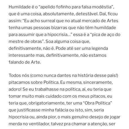
Humildade é o “apelido fofinho para falsa modéstia”,
que é uma coisa, absolutamente, detestável. Daí, ficou
assim: “Eu acho surreal que no atual mercado de Artes
tenha umas pessoas bizarras que não têm humildade
para assumir que a hipocrisia…” essa é a “pica de aço do
mestre de obras”. Soa alguma coisa que,
definitivamente, não é. Pode até ser uma legenda
interessante mas, definitivamente, não estamos
falando de Arte.
Todos nós (como nunca dantes na história desse país!)
pitacamos sobre Política. Eu mesma, sinceramente,
adoro! Se eu trabalhasse na política, aí, eu teria que
tomar muito mais cuidado com os meus pitacos, eu
teria que, obrigatoriamente, ter uma “Obra Política”
que justificasse minha falácia ou isto, sim, seria
hipocrisia ou, ainda pior, o mais genuíno desejo de jogar
merda no ventilador, talvez pra chamar a atenção, ser