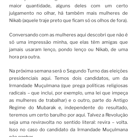
maior quantidade, alguns deles com um certo
julgamento no olhar, há também mais mulheres de
Nikab (aquele traje preto que ficam só os olhos de fora).
Conversando com as mulheres aqui descobri que não é
só uma impressão minha, que elas têm amigas que
jamais usaram lenço, pondo lenço ou Nikab, de uma
hora pra outra.
Na próxima semana será o Segundo Turno das eleições
presidenciais aqui. Temos dois candidatos, um da
Irmandade Muçulmana (que prega políticas religiosas
radicais – que inclui, por exemplo, uma lei que impeça
as mulheres de trabalhar) e o outro, parte do Antigo
Regime do Mubarak e, independente do resultado,
teremos um certo barulho por aqui. Talvez a Revolução
seja uma reviravolta no sentido literal: revira – volta.
Isso no caso do candidato da Irmandade Muçulmana