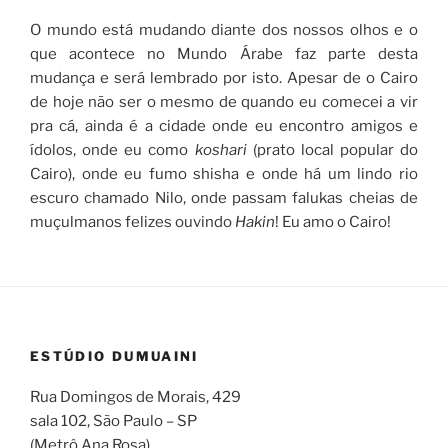
O mundo está mudando diante dos nossos olhos e o
que acontece no Mundo Árabe faz parte desta
mudança e será lembrado por isto. Apesar de o Cairo
de hoje não ser o mesmo de quando eu comecei a vir
pra cá, ainda é a cidade onde eu encontro amigos e
ídolos, onde eu como
koshari
(prato local popular do
Cairo), onde eu fumo shisha e onde há um lindo rio
escuro chamado Nilo, onde passam falukas cheias de
muçulmanos felizes ouvindo
Hakin
! Eu amo o Cairo!
ESTÚDIO DUMUAINI
Rua Domingos de Morais, 429
sala 102,
São Paulo – SP
(Metrô Ana Rosa)