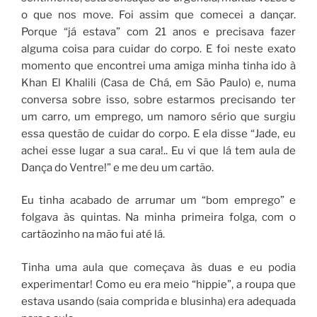
o que nos move. Foi assim que comecei a dançar.
Porque “já estava” com 21 anos e precisava fazer
alguma coisa para cuidar do corpo. E foi neste exato
momento que encontrei uma amiga minha tinha ido à
Khan El Khalili (Casa de Chá, em São Paulo) e, numa
conversa sobre isso, sobre estarmos precisando ter
um carro, um emprego, um namoro sério que surgiu
essa questão de cuidar do corpo. E ela disse “Jade, eu
achei esse lugar a sua cara!.. Eu vi que lá tem aula de
Dança do Ventre!” e me deu um cartão.
Eu tinha acabado de arrumar um “bom emprego” e
folgava às quintas. Na minha primeira folga, com o
cartãozinho na mão fui até lá.
Tinha uma aula que começava às duas e eu podia
experimentar! Como eu era meio “hippie”, a roupa que
estava usando (saia comprida e blusinha) era adequada