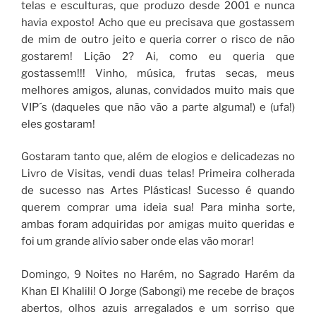
telas e esculturas, que produzo desde 2001 e nunca
havia exposto! Acho que eu precisava que gostassem
de mim de outro jeito e queria correr o risco de não
gostarem! Lição 2? Ai, como eu queria que
gostassem!!! Vinho, música, frutas secas, meus
melhores amigos, alunas, convidados muito mais que
VIP´s (daqueles que não vão a parte alguma!) e (ufa!)
eles gostaram!
Gostaram tanto que, além de elogios e delicadezas no
Livro de Visitas, vendi duas telas! Primeira colherada
de sucesso nas Artes Plásticas! Sucesso é quando
querem comprar uma ideia sua! Para minha sorte,
ambas foram adquiridas por amigas muito queridas e
foi um grande alívio saber onde elas vão morar!
Domingo, 9 Noites no Harém, no Sagrado Harém da
Khan El Khalili! O Jorge (Sabongi) me recebe de braços
abertos, olhos azuis arregalados e um sorriso que