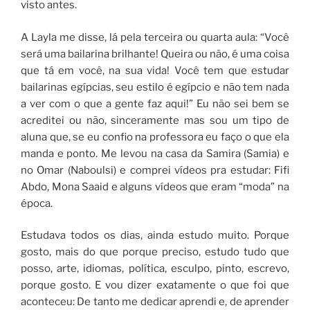
visto antes.
A Layla me disse, lá pela terceira ou quarta aula: “Você
será uma bailarina brilhante! Queira ou não, é uma coisa
que tá em você, na sua vida! Você tem que estudar
bailarinas egípcias, seu estilo é egípcio e não tem nada
a ver com o que a gente faz aqui!” Eu não sei bem se
acreditei ou não, sinceramente mas sou um tipo de
aluna que, se eu confio na professora eu faço o que ela
manda e ponto. Me levou na casa da Samira (Samia) e
no Omar (Naboulsi) e comprei vídeos pra estudar: Fifi
Abdo, Mona Saaid e alguns vídeos que eram “moda” na
época.
Estudava todos os dias, ainda estudo muito. Porque
gosto, mais do que porque preciso, estudo tudo que
posso, arte, idiomas, política, esculpo, pinto, escrevo,
porque gosto. E vou dizer exatamente o que foi que
aconteceu: De tanto me dedicar aprendi e, de aprender