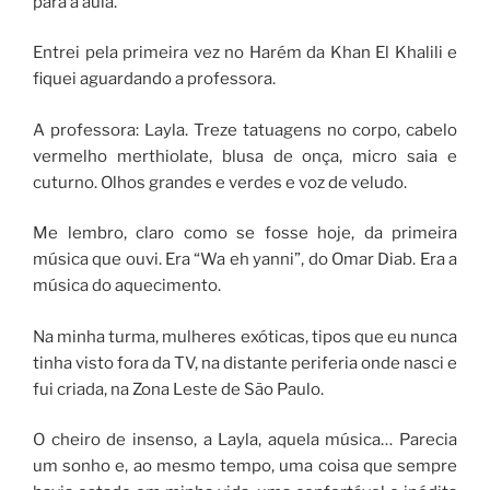
para a aula.
Entrei pela primeira vez no Harém da Khan El Khalili e
fiquei aguardando a professora.
A professora: Layla. Treze tatuagens no corpo, cabelo
vermelho merthiolate, blusa de onça, micro saia e
cuturno. Olhos grandes e verdes e voz de veludo.
Me lembro, claro como se fosse hoje, da primeira
música que ouvi. Era “Wa eh yanni”, do Omar Diab. Era a
música do aquecimento.
Na minha turma, mulheres exóticas, tipos que eu nunca
tinha visto fora da TV, na distante periferia onde nasci e
fui criada, na Zona Leste de São Paulo.
O cheiro de insenso, a Layla, aquela música… Parecia
um sonho e, ao mesmo tempo, uma coisa que sempre