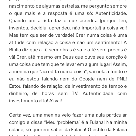
nascimento de algumas estrelas, me pergunto sempre
o que mais e a resposta é uma só: Autenticidade.
Quando um artista faz o que acredita (porque leu,
inventou, decidiu, aprendeu, não importa!) a coisa vai!
Mas tem que ser de verdade! Crer numa coisa é uma
atitude com relação à coisa e não um sentimento! A
Bíblia diz que a fé sem obras é vã e a fé sem preces é
vã! Crer, até mesmo em Deus que ouve seu coração é
uma coisa que tem que te levar em algum lugar! Assim,
a menina que “acredita numa coisa”, vai nela à fundo e
eu não estou falando nem do Google nem de PNL!
Estou falando de ralação, de investimento de tempo e
dinheiro, de horas sem TV. Autenticidade com
investimento alto! Aí vai!
Certa vez, uma menina veio fazer uma aula particular
comigo e disse “Meu ‘problema’ é a Fulana! Na minha
cidade, só querem saber da Fulana! O estilo da Fulana