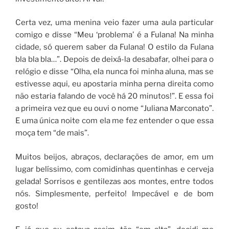
Certa vez, uma menina veio fazer uma aula particular
comigo e disse “Meu ‘problema’ é a Fulana! Na minha
cidade, só querem saber da Fulana! O estilo da Fulana
bla bla bla…”. Depois de deixá-la desabafar, olhei para o
relógio e disse “Olha, ela nunca foi minha aluna, mas se
estivesse aqui, eu apostaria minha perna direita como
não estaria falando de você há 20 minutos!”. E essa foi
a primeira vez que eu ouvi o nome “Juliana Marconato”.
E uma única noite com ela me fez entender o que essa
moça tem “de mais”.
Muitos beijos, abraços, declarações de amor, em um
lugar belíssimo, com comidinhas quentinhas e cerveja
gelada! Sorrisos e gentilezas aos montes, entre todos
nós. Simplesmente, perfeito! Impecável e de bom
gosto!