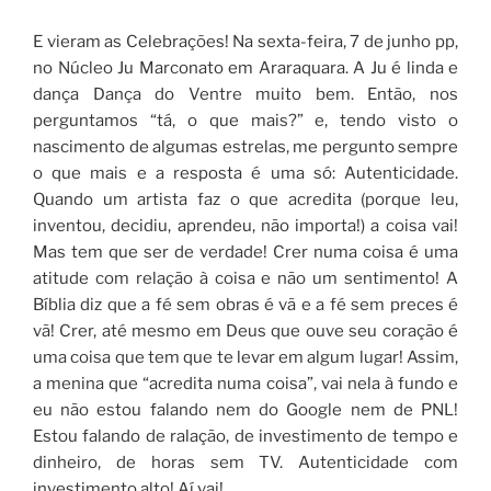
E vieram as Celebrações! Na sexta-feira, 7 de junho pp,
no Núcleo Ju Marconato em Araraquara. A Ju é linda e
dança Dança do Ventre muito bem. Então, nos
perguntamos “tá, o que mais?” e, tendo visto o
nascimento de algumas estrelas, me pergunto sempre
o que mais e a resposta é uma só: Autenticidade.
Quando um artista faz o que acredita (porque leu,
inventou, decidiu, aprendeu, não importa!) a coisa vai!
Mas tem que ser de verdade! Crer numa coisa é uma
atitude com relação à coisa e não um sentimento! A
Bíblia diz que a fé sem obras é vã e a fé sem preces é
vã! Crer, até mesmo em Deus que ouve seu coração é
uma coisa que tem que te levar em algum lugar! Assim,
a menina que “acredita numa coisa”, vai nela à fundo e
eu não estou falando nem do Google nem de PNL!
Estou falando de ralação, de investimento de tempo e
dinheiro, de horas sem TV. Autenticidade com
investimento alto! Aí vai!