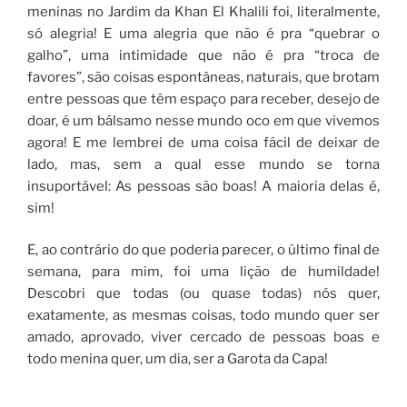
meninas no Jardim da Khan El Khalili foi, literalmente,
só alegria! E uma alegria que não é pra “quebrar o
galho”, uma intimidade que não é pra “troca de
favores”, são coisas espontâneas, naturais, que brotam
entre pessoas que têm espaço para receber, desejo de
doar, é um bálsamo nesse mundo oco em que vivemos
agora! E me lembrei de uma coisa fácil de deixar de
lado, mas, sem a qual esse mundo se torna
insuportável: As pessoas são boas! A maioria delas é,
sim!
E, ao contrário do que poderia parecer, o último final de
semana, para mim, foi uma lição de humildade!
Descobri que todas (ou quase todas) nós quer,
exatamente, as mesmas coisas, todo mundo quer ser
amado, aprovado, viver cercado de pessoas boas e
todo menina quer, um dia, ser a Garota da Capa!