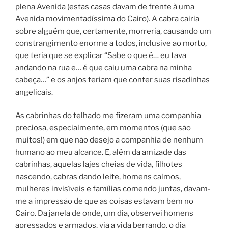
plena Avenida (estas casas davam de frente à uma
Avenida movimentadíssima do Cairo). A cabra cairia
sobre alguém que, certamente, morreria, causando um
constrangimento enorme a todos, inclusive ao morto,
que teria que se explicar “Sabe o que é… eu tava
andando na rua e… é que caiu uma cabra na minha
cabeça…” e os anjos teriam que conter suas risadinhas
angelicais.
As cabrinhas do telhado me fizeram uma companhia
preciosa, especialmente, em momentos (que são
muitos!) em que não desejo a companhia de nenhum
humano ao meu alcance. E, além da amizade das
cabrinhas, aquelas lajes cheias de vida, filhotes
nascendo, cabras dando leite, homens calmos,
mulheres invisíveis e famílias comendo juntas, davam-
me a impressão de que as coisas estavam bem no
Cairo. Da janela de onde, um dia, observei homens
apressados e armados, via a vida berrando, o dia