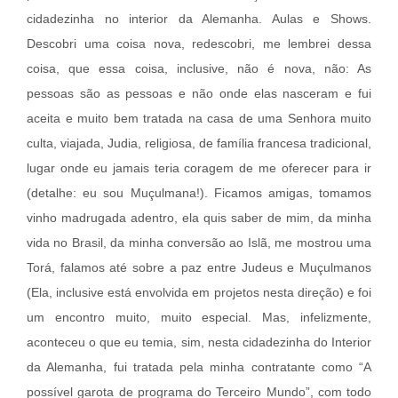
cidadezinha no interior da Alemanha. Aulas e Shows.
Descobri uma coisa nova, redescobri, me lembrei dessa
coisa, que essa coisa, inclusive, não é nova, não: As
pessoas são as pessoas e não onde elas nasceram e fui
aceita e muito bem tratada na casa de uma Senhora muito
culta, viajada, Judia, religiosa, de família francesa tradicional,
lugar onde eu jamais teria coragem de me oferecer para ir
(detalhe: eu sou Muçulmana!). Ficamos amigas, tomamos
vinho madrugada adentro, ela quis saber de mim, da minha
vida no Brasil, da minha conversão ao Islã, me mostrou uma
Torá, falamos até sobre a paz entre Judeus e Muçulmanos
(Ela, inclusive está envolvida em projetos nesta direção) e foi
um encontro muito, muito especial. Mas, infelizmente,
aconteceu o que eu temia, sim, nesta cidadezinha do Interior
da Alemanha, fui tratada pela minha contratante como “A
possível garota de programa do Terceiro Mundo”, com todo