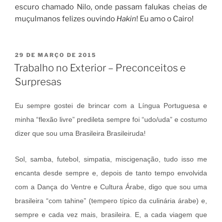
escuro chamado Nilo, onde passam falukas cheias de
muçulmanos felizes ouvindo
Hakin
! Eu amo o Cairo!
PUBLICADO
29 DE MARÇO DE 2015
EM
Trabalho no Exterior – Preconceitos e
Surpresas
Eu sempre gostei de brincar com a Língua Portuguesa e
minha “flexão livre” predileta sempre foi “udo/uda” e costumo
dizer que sou uma Brasileira Brasileiruda!
Sol, samba, futebol, simpatia, miscigenação, tudo isso me
encanta desde sempre e, depois de tanto tempo envolvida
com a Dança do Ventre e Cultura Árabe, digo que sou uma
brasileira “com tahine” (tempero típico da culinária árabe) e,
sempre e cada vez mais, brasileira. E, a cada viagem que