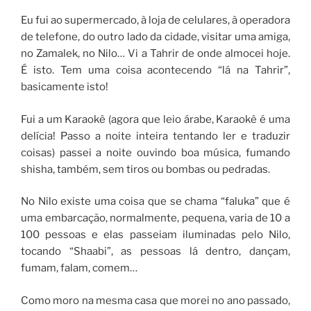
Eu fui ao supermercado, à loja de celulares, à operadora
de telefone, do outro lado da cidade, visitar uma amiga,
no Zamalek, no Nilo… Vi a Tahrir de onde almocei hoje.
É isto. Tem uma coisa acontecendo “lá na Tahrir”,
basicamente isto!
Fui a um Karaokê (agora que leio árabe, Karaokê é uma
delícia! Passo a noite inteira tentando ler e traduzir
coisas) passei a noite ouvindo boa música, fumando
shisha, também, sem tiros ou bombas ou pedradas.
No Nilo existe uma coisa que se chama “faluka” que é
uma embarcação, normalmente, pequena, varia de 10 a
100 pessoas e elas passeiam iluminadas pelo Nilo,
tocando “Shaabi”, as pessoas lá dentro, dançam,
fumam, falam, comem…
Como moro na mesma casa que morei no ano passado,