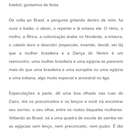
futebol, gostamos de festa.
De volta ao Brasil, a pergunta gritando dentro de mim, fui
ouvir o baião, o aboio, o repente e lá estava ele: O ritmo, o
molho, a África, a colonização árabe no Nordeste, a mistura,
o cabelo duro e descobri (especulei, inventei, decidi, sei lá)
que a mulher brasileira e a Dança do Ventre é um
reencontro, uma mulher brasileira e uma egípcia se parecem
mais do que uma brasileira e uma européia ou uma egípcia
e uma indiana, algo muito especial e ancestral no liga.
Especulações à parte, dê uma boa olhada nas ruas do
Cairo, tire os preconceitos e os lenços e você irá encontrar
seu sorriso, o seu olhar, entre os rostos daquelas mulheres.
Voltando ao Brasil, vá a uma quadra de escola de samba ver
as egípcias sem lenço, nem preconceito, nem pudor. É tão