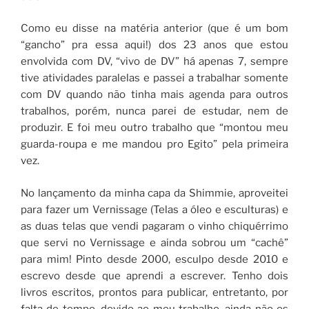
Como eu disse na matéria anterior (que é um bom
“gancho” pra essa aqui!) dos 23 anos que estou
envolvida com DV, “vivo de DV” há apenas 7, sempre
tive atividades paralelas e passei a trabalhar somente
com DV quando não tinha mais agenda para outros
trabalhos, porém, nunca parei de estudar, nem de
produzir. E foi meu outro trabalho que “montou meu
guarda-roupa e me mandou pro Egito” pela primeira
vez.
No lançamento da minha capa da Shimmie, aproveitei
para fazer um Vernissage (Telas a óleo e esculturas) e
as duas telas que vendi pagaram o vinho chiquérrimo
que servi no Vernissage e ainda sobrou um “cachê”
para mim! Pinto desde 2000, esculpo desde 2010 e
escrevo desde que aprendi a escrever. Tenho dois
livros escritos, prontos para publicar, entretanto, por
falta de tempo, devido ao meu trabalho, ainda não os