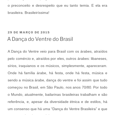
o preconceito e desrespeito que eu tanto temia. E ela era
brasileira. Brasileiríssima!
PUBLICADO
29 DE MARÇO DE 2015
EM
A Dança do Ventre do Brasil
A Dança do Ventre veio para Brasil com os árabes, atraídos
pelo comércio e, atraídos por eles, outros árabes: libaneses,
sírios, iraquianos e os músicos, simplesmente, apareceram.
Onde há família árabe, há festa, onde há festa, música e
sendo a música árabe, dança do ventre e foi assim que tudo
começou no Brasil, em São Paulo, nos anos 70/80. Por todo
o Mundo, atualmente, bailarinas brasileiras trabalham e são
referência, e, apesar da diversidade étnica e de estilos, há
um consenso que há uma “Dança do Ventre Brasileira” e que