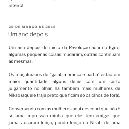
inteiro!
PUBLICADO
29 DE MARÇO DE 2015
EM
Um ano depois
Um ano depois do início da Revolução aqui no Egito,
algumas pequenas coisas mudaram, outras continuam
as mesmas.
Os muçulmanos de “galabia branca e barba” estão em
maior quantidade, alguns deles com um certo
julgamento no olhar, há também mais mulheres de
Nikab (aquele traje preto que ficam só os olhos de fora).
Conversando com as mulheres aqui descobri que não é
só uma impressão minha, que elas têm amigas que
jamais usaram lenço, pondo lenço ou Nikab, de uma