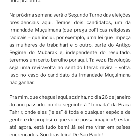
hora pra outra.
Na próxima semana será o Segundo Turno das eleições
presidenciais aqui. Temos dois candidatos, um da
Irmandade Muçulmana (que prega políticas religiosas
radicais – que inclui, por exemplo, uma lei que impeça
as mulheres de trabalhar) e o outro, parte do Antigo
Regime do Mubarak e, independente do resultado,
teremos um certo barulho por aqui. Talvez a Revolução
seja uma reviravolta no sentido literal: revira – volta.
Isso no caso do candidato da Irmandade Muçulmana
não ganhar.
Pra mim, que cheguei aqui, sozinha, no dia 26 de janeiro
do ano passado, no dia seguinte à “Tomada” da Praça
Tahrir, onde eles (“eles” é toda e qualquer espécie de
gente e de propósito que você possa imaginar!) estão
até agora, está tudo bem! Já sei me virar em países
encrencados. Sou brasileira! De São Paulo!