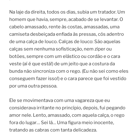
Na laje da direita, todos os dias, subia um tratador. Um
homem que havia, sempre, acabado de se levantar. O
cabelo amassado, rente às costas, amassadas, uma
camiseta desbeiçada enfiada às pressas, cós adentro
de uma calça de louco. Calças de louco: São aquelas
calças sem nenhuma sofisticação, nem zíper ou
botões, sempre com um elástico ou cordão e o cara
veste (aí é que está!) de um jeito que a costura da
bunda não sincroniza com o rego. (Eu não sei como eles
conseguem fazer isso!) e o cara parece que foi vestido
por uma outra pessoa.
Ele se movimentava com uma vagareza que eu
considerava irritante no princípio, depois, fui pegando
amor nele. Lento, amassado, com aquela calça, o rego
fora do lugar… Sei lá… Uma figura meio inocente,
tratando as cabras com tanta delicadeza.