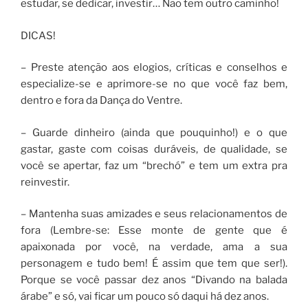
estudar, se dedicar, investir… Não tem outro caminho!
DICAS!
– Preste atenção aos elogios, críticas e conselhos e
especialize-se e aprimore-se no que você faz bem,
dentro e fora da Dança do Ventre.
– Guarde dinheiro (ainda que pouquinho!) e o que
gastar, gaste com coisas duráveis, de qualidade, se
você se apertar, faz um “brechó” e tem um extra pra
reinvestir.
– Mantenha suas amizades e seus relacionamentos de
fora (Lembre-se: Esse monte de gente que é
apaixonada por você, na verdade, ama a sua
personagem e tudo bem! É assim que tem que ser!).
Porque se você passar dez anos “Divando na balada
árabe” e só, vai ficar um pouco só daqui há dez anos.