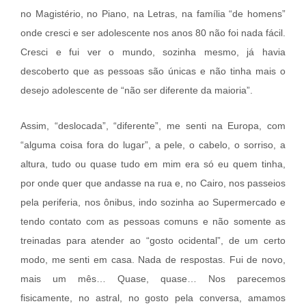
no Magistério, no Piano, na Letras, na família “de homens”
onde cresci e ser adolescente nos anos 80 não foi nada fácil.
Cresci e fui ver o mundo, sozinha mesmo, já havia
descoberto que as pessoas são únicas e não tinha mais o
desejo adolescente de “não ser diferente da maioria”.
Assim, “deslocada”, “diferente”, me senti na Europa, com
“alguma coisa fora do lugar”, a pele, o cabelo, o sorriso, a
altura, tudo ou quase tudo em mim era só eu quem tinha,
por onde quer que andasse na rua e, no Cairo, nos passeios
pela periferia, nos ônibus, indo sozinha ao Supermercado e
tendo contato com as pessoas comuns e não somente as
treinadas para atender ao “gosto ocidental”, de um certo
modo, me senti em casa. Nada de respostas. Fui de novo,
mais um mês… Quase, quase… Nos parecemos
fisicamente, no astral, no gosto pela conversa, amamos