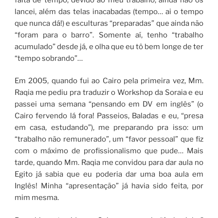
lancei, além das telas inacabadas (tempo… ai o tempo
que nunca dá!) e esculturas “preparadas” que ainda não
“foram para o barro”. Somente aí, tenho “trabalho
acumulado” desde já, e olha que eu tô bem longe de ter
“tempo sobrando”…
Em 2005, quando fui ao Cairo pela primeira vez, Mm.
Raqia me pediu pra traduzir o Workshop da Soraia e eu
passei uma semana “pensando em DV em inglês” (o
Cairo fervendo lá fora! Passeios, Baladas e eu, “presa
em casa, estudando”), me preparando pra isso: um
“trabalho não remunerado”, um “favor pessoal” que fiz
com o máximo de profissionalismo que pude… Mais
tarde, quando Mm. Raqia me convidou para dar aula no
Egito já sabia que eu poderia dar uma boa aula em
Inglês! Minha “apresentação” já havia sido feita, por
mim mesma.