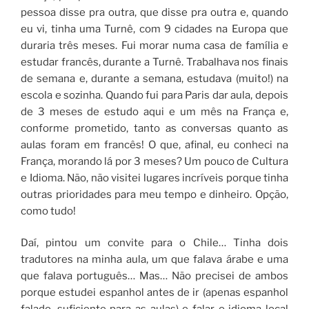
pessoa disse pra outra, que disse pra outra e, quando
eu vi, tinha uma Turnê, com 9 cidades na Europa que
duraria três meses. Fui morar numa casa de família e
estudar francês, durante a Turnê. Trabalhava nos finais
de semana e, durante a semana, estudava (muito!) na
escola e sozinha. Quando fui para Paris dar aula, depois
de 3 meses de estudo aqui e um mês na França e,
conforme prometido, tanto as conversas quanto as
aulas foram em francês! O que, afinal, eu conheci na
França, morando lá por 3 meses? Um pouco de Cultura
e Idioma. Não, não visitei lugares incríveis porque tinha
outras prioridades para meu tempo e dinheiro. Opção,
como tudo!
Daí, pintou um convite para o Chile… Tinha dois
tradutores na minha aula, um que falava árabe e uma
que falava português… Mas… Não precisei de ambos
porque estudei espanhol antes de ir (apenas espanhol