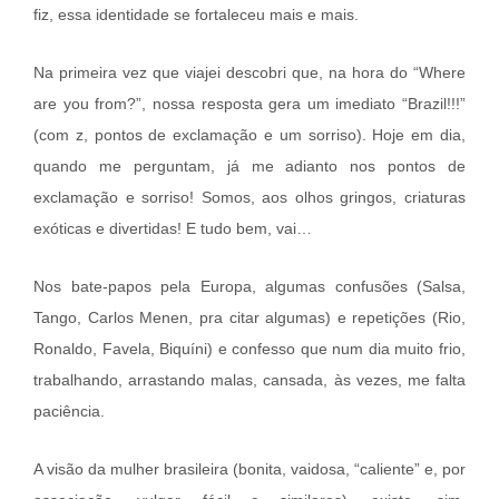
fiz, essa identidade se fortaleceu mais e mais.
Na primeira vez que viajei descobri que, na hora do “Where
are you from?”, nossa resposta gera um imediato “Brazil!!!”
(com z, pontos de exclamação e um sorriso). Hoje em dia,
quando me perguntam, já me adianto nos pontos de
exclamação e sorriso! Somos, aos olhos gringos, criaturas
exóticas e divertidas! E tudo bem, vai…
Nos bate-papos pela Europa, algumas confusões (Salsa,
Tango, Carlos Menen, pra citar algumas) e repetições (Rio,
Ronaldo, Favela, Biquíni) e confesso que num dia muito frio,
trabalhando, arrastando malas, cansada, às vezes, me falta
paciência.
A visão da mulher brasileira (bonita, vaidosa, “caliente” e, por