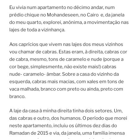
Eu vivia num apartamento no décimo andar, num
prédio chique no Mohandeseen, no Cairo e, da janela
do meu quarto, explorei, anônima, a movimentação nas
lajes de toda a vizinhança.
Aos caprícios que vivem nas lajes dos meus vizinhos
vou chamar de cabras. Estas eram, à direita, cabras cor
de cabra, mesmo, tons de caramelo e nude (porque a
cor bege, simplesmente, não existe mais!) cabras
nude- caramelo- âmbar. Sobre a casa do vizinho da
esquerda, cabras mais macias, com xales em tons de
vaca malhada, branco com preto ou ainda, preto com
branco.
A laje da casa à minha direita tinha dois setores. Um,
das cabras e outro, dos humanos. O período que morei
neste apartamento, incluiu os últimos dez dias do
Ramadan de 2015 e via, da janela, uma família imensa