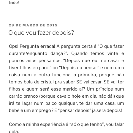
lindo!
PUBLICADO
28 DE MARÇO DE 2015
EM
O que vou fazer depois?
Ops! Pergunta errada! A pergunta certa é “O que fazer
durante/enquanto dança?”. Quando temos vinte e
poucos anos pensamos: “Depois que eu me casar e
tiver filhos eu paro!” ou “Depois eu penso!” e nem uma
coisa nem a outra funciona, a primeira, porque não
temos bola de cristal pra saber SE vai casar, SE vai ter
filhos e quem será esse marido aí? Um príncipe num
carrão branco (porque cavalo hoje em dia, não dá!) que
irá te laçar num palco qualquer, te dar uma casa, um
bebê e um emprego? E “pensar depois” já será depois!
Como a minha experiência é “só o que tenho”, vou falar
dela: