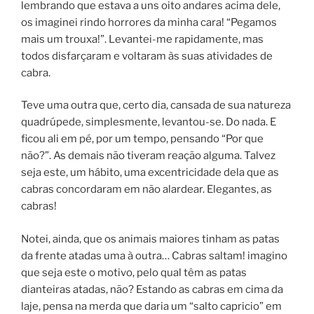
lembrando que estava a uns oito andares acima dele,
os imaginei rindo horrores da minha cara! “Pegamos
mais um trouxa!”. Levantei-me rapidamente, mas
todos disfarçaram e voltaram às suas atividades de
cabra.
Teve uma outra que, certo dia, cansada de sua natureza
quadrúpede, simplesmente, levantou-se. Do nada. E
ficou ali em pé, por um tempo, pensando “Por que
não?”. As demais não tiveram reação alguma. Talvez
seja este, um hábito, uma excentricidade dela que as
cabras concordaram em não alardear. Elegantes, as
cabras!
Notei, ainda, que os animais maiores tinham as patas
da frente atadas uma à outra… Cabras saltam! imagino
que seja este o motivo, pelo qual têm as patas
dianteiras atadas, não? Estando as cabras em cima da
laje, pensa na merda que daria um “salto capricio” em