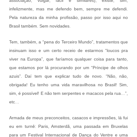
associação, vulgar, fácil e similares), existe, sim,
infelizmente, mas me defendo bem, sempre me defendi.
Pela natureza da minha profissão, passo por isso aqui no
Brasil também. Sem novidades.
Tem, também, a “pena do Terceiro Mundo”, tratamentos que
insinuam isso e um certo receio de estarmos “loucos pra
viver na Europa”, que faríamos qualquer coisa para tanto,
que estamos por lá procurando por um “Príncipe de olhos
azuis”. Daí tem que explicar tudo de novo. “Não, não,
obrigada! Eu tenho uma vida maravilhosa no Brasil! Sim,
sim, é possível! E não tem serpentes e macacos pela rua…”,
etc…
Armada de meus preconceitos, casacos e impressões, lá fui
eu em turnê: Paris, Amsterdã, uma passada em Bruxelas
para um Festival Internacional de Dança do Ventre e uma