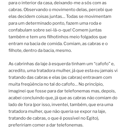
para o interior da casa, deixando-me a sós com as
cabras. Observando o movimento delas, percebi que
elas decidem coisas juntas… Todas se movimentam
para um determinado ponto, fazem uma roda e
confabulam sobre sei-lá-o-que! Comem juntas
também e tem uns filhotinhos meio folgados que
entram na bacia de comida. Comiam, as cabras e o
filhote, dentro da bacia, mesmo.
As cabrinhas da laje à esquerda tinham um “cafofo” e,
acredito, uma tratadora mulher, já que esta eu jamais vi
tratando das cabras e elas (as cabras) entravam com
muita freqüência no tal do cafofo… No princípio,
imaginei que fosse para dar telefonemas mas, depois,
acabei concluindo que, já que as cabras não comiam do
lado de fora (por isso, inventei, também, que era uma
tratadora mulher, que não queria se expor na laje,
tratando de cabras, o que é possível no Egito),
prefeririam comer a dar telefonemas.